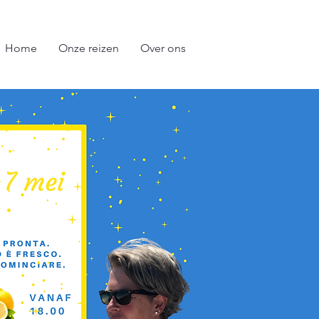
Home
Onze reizen
Over ons