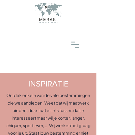
INSPIRATIE
Ontdek enkele van de vele bestemmingen
die we aanbieden. Weet dat wij maatwerk
bieden, dus staat er iets tussen dat je
interesseert maar wil je korter, langer,
chiquer, sportiever, ... Wij werken het graag
voor je uit. Staat jouw bestemming er niet