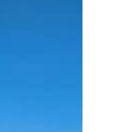
en verfijnd. Telkens met ervaren
lokale gidsen, bijzondere routes en
respect voor natuur, dieren en lokale