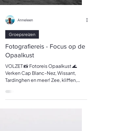
Anneleen
Groepsreizen
Fotografiereis - Focus op de
Opaalkust
VOLZET 📸 Fotoreis Opaalkust 🌊
Verken Cap Blanc-Nez, Wissant,
Tardinghen en meer! Zee, kliffen,
koolzaadvelden en zeehonden